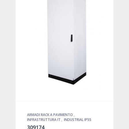
ARMADI RACK A PAVIMENTO
,
INFRASTRUTTURA IT
,
INDUSTRIAL IP55
309174