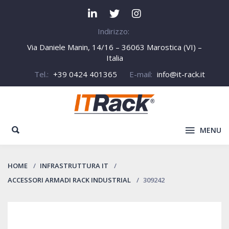
Indirizzo:
Via Daniele Manin, 14/16 – 36063 Marostica (VI) –
Italia
Tel.:
+39 0424 401365
E-mail:
info@it-rack.it
MENU
HOME
INFRASTRUTTURA IT
ACCESSORI ARMADI RACK INDUSTRIAL
309242