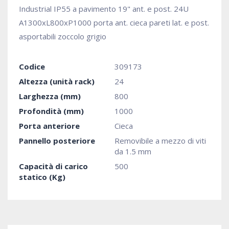
Industrial IP55 a pavimento 19" ant. e post. 24U
A1300xL800xP1000 porta ant. cieca pareti lat. e post.
asportabili zoccolo grigio
Codice
309173
Altezza (unità rack)
24
Larghezza (mm)
800
Profondità (mm)
1000
Porta anteriore
Cieca
Pannello posteriore
Removibile a mezzo di viti
da 1.5 mm
Capacità di carico
500
statico (Kg)