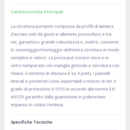
Caratteristiche Principali
La struttura portante composta da profili di lamiera
d’acciaio uniti da giunti in alluminio pressofuso a tre
vie, garantisce grande robustezza e, inoltre, consente
lo smontaggio/montaggio dell’intera struttura in modo
semplice e veloce. La porta può essere cieca o in
vetro temperato con maniglia girevole e serratura con
chiave, il sistema di chiusura è su 4 punti, i pannelli
laterali e posteriori sono asportabili a mezzo di viti. Il
grado di protezione è IP55 in accordo alla norma EN
60529 garantito dalla guarnizione in poliuretano
espanso in colata continua.
Specifiche Tecniche