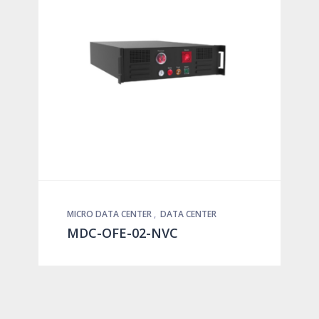
MICRO DATA CENTER
,
DATA CENTER
MDC-OFE-02-NVC