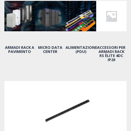
ARMADI RACK A
MICRO DATA
ALIMENTAZIONE
ACCESSORI PER
PAVIMENTO
CENTER
(PDU)
ARMADI RACK
RS ÈLITE 4DC
IP20