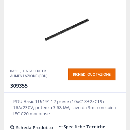
BASIC
,
DATA CENTER
,
RICHIEDI QUOTAZIONE
ALIMENTAZIONE (PDU)
309355
PDU Basic 1U/19" 12 prese (10xC13+2xC19)
16A/230V, potenza 3.68 kW, cavo da 3mt con spina
IEC C20 monofase
Specifiche Tecniche
Scheda Prodotto