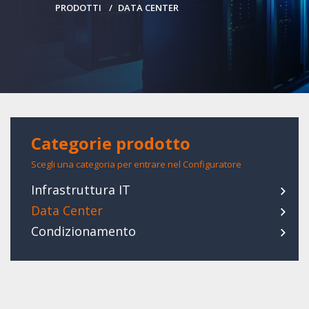
PRODOTTI
DATA CENTER
Categorie prodotto
Scegli una categoria per entrare nel Configuratore
Infrastruttura IT
Data Center
Condizionamento