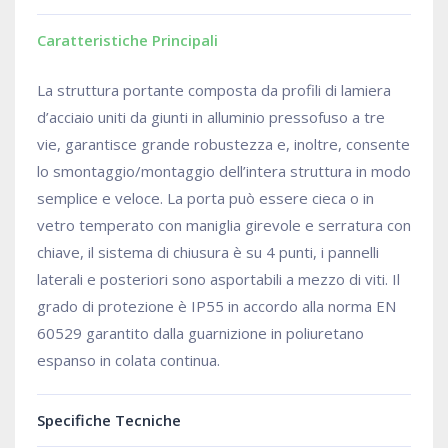
Caratteristiche Principali
La struttura portante composta da profili di lamiera
d’acciaio uniti da giunti in alluminio pressofuso a tre
vie, garantisce grande robustezza e, inoltre, consente
lo smontaggio/montaggio dell’intera struttura in modo
semplice e veloce. La porta può essere cieca o in
vetro temperato con maniglia girevole e serratura con
chiave, il sistema di chiusura è su 4 punti, i pannelli
laterali e posteriori sono asportabili a mezzo di viti. Il
grado di protezione è IP55 in accordo alla norma EN
60529 garantito dalla guarnizione in poliuretano
espanso in colata continua.
Specifiche Tecniche