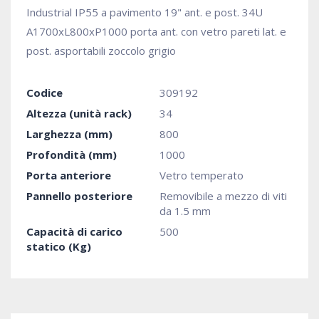
Industrial IP55 a pavimento 19" ant. e post. 34U
A1700xL800xP1000 porta ant. con vetro pareti lat. e
post. asportabili zoccolo grigio
Codice
309192
Altezza (unità rack)
34
Larghezza (mm)
800
Profondità (mm)
1000
Porta anteriore
Vetro temperato
Pannello posteriore
Removibile a mezzo di viti
da 1.5 mm
Capacità di carico
500
statico (Kg)