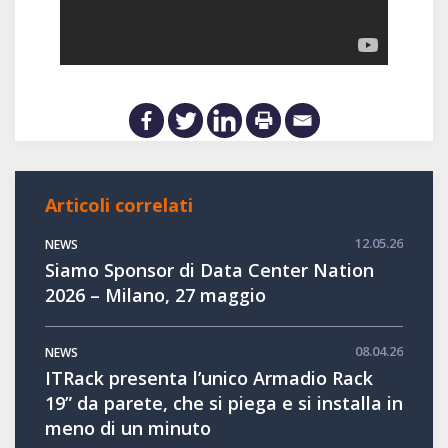
Articoli correlati
12.05.26
NEWS
Siamo Sponsor di Data Center Nation
2026 – Milano, 27 maggio
08.04.26
NEWS
ITRack presenta l’unico Armadio Rack
19” da parete, che si piega e si installa in
meno di un minuto