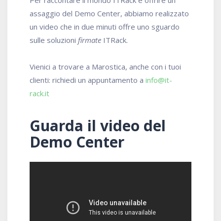
Per raccontare il mondo ITRack e offrire un
assaggio del Demo Center, abbiamo realizzato
un video che in due minuti offre uno sguardo
sulle soluzioni
firmate
ITRack.
Vienici a trovare a Marostica, anche con i tuoi
clienti: richiedi un appuntamento a
info@it-
rack.it
Guarda il video del
Demo Center