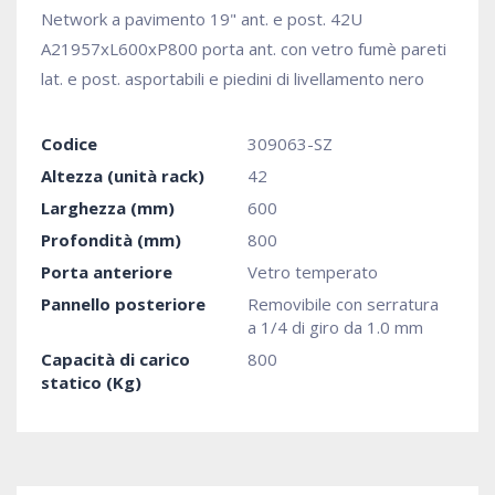
Network a pavimento 19" ant. e post. 42U
A21957xL600xP800 porta ant. con vetro fumè pareti
lat. e post. asportabili e piedini di livellamento nero
Codice
309063-SZ
Altezza (unità rack)
42
Larghezza (mm)
600
Profondità (mm)
800
Porta anteriore
Vetro temperato
Pannello posteriore
Removibile con serratura
a 1/4 di giro da 1.0 mm
Capacità di carico
800
statico (Kg)