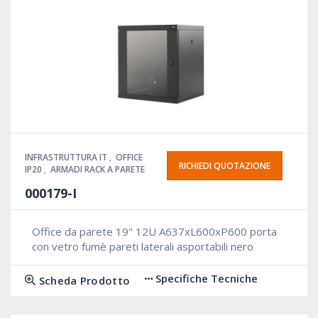
INFRASTRUTTURA IT
,
OFFICE
RICHIEDI QUOTAZIONE
IP20
,
ARMADI RACK A PARETE
000179-I
Office da parete 19" 12U A637xL600xP600 porta
con vetro fumè pareti laterali asportabili nero
Specifiche Tecniche
Scheda Prodotto