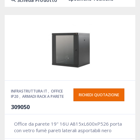
INFRASTRUTTURA IT
,
OFFICE
RICHIEDI QUOTAZIONE
IP20
,
ARMADI RACK A PARETE
309050
Office da parete 19" 16U A815xL600xP526 porta
con vetro fumè pareti laterali asportabili nero