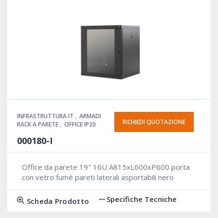
INFRASTRUTTURA IT
,
ARMADI
RICHIEDI QUOTAZIONE
RACK A PARETE
,
OFFICE IP20
000180-I
Office da parete 19" 16U A815xL600xP600 porta
con vetro fumè pareti laterali asportabili nero
Specifiche Tecniche
Scheda Prodotto