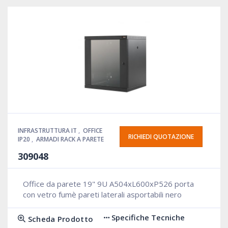
INFRASTRUTTURA IT
,
OFFICE
RICHIEDI QUOTAZIONE
IP20
,
ARMADI RACK A PARETE
309048
Office da parete 19" 9U A504xL600xP526 porta
con vetro fumè pareti laterali asportabili nero
Specifiche Tecniche
Scheda Prodotto