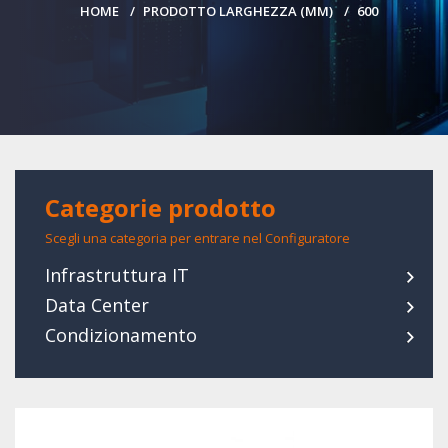
HOME
PRODOTTO LARGHEZZA (MM)
600
Categorie prodotto
Scegli una categoria per entrare nel Configuratore
Infrastruttura IT
Data Center
Condizionamento