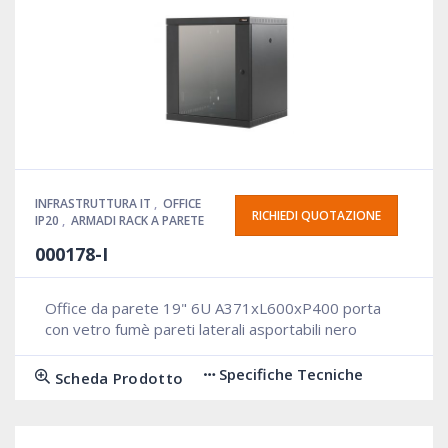
INFRASTRUTTURA IT
,
OFFICE
RICHIEDI QUOTAZIONE
IP20
,
ARMADI RACK A PARETE
000178-I
Office da parete 19" 6U A371xL600xP400 porta
con vetro fumè pareti laterali asportabili nero
Specifiche Tecniche
Scheda Prodotto