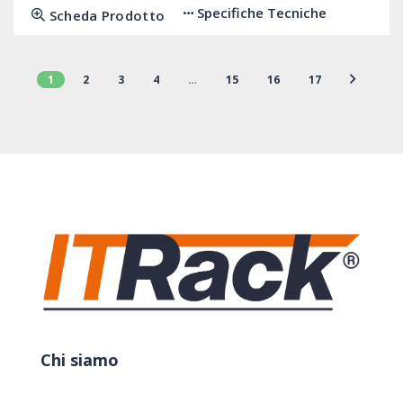
Specifiche Tecniche
Scheda Prodotto
1
2
3
4
…
15
16
17
Chi siamo