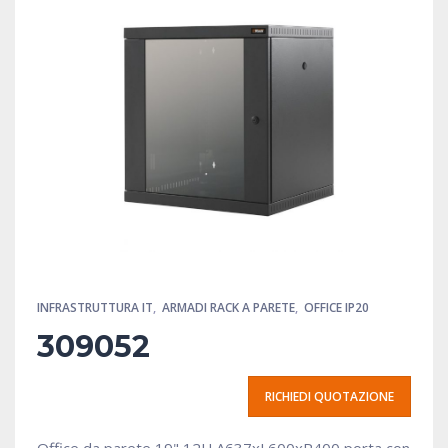
INFRASTRUTTURA IT
,
ARMADI RACK A PARETE
,
OFFICE IP20
309052
RICHIEDI QUOTAZIONE