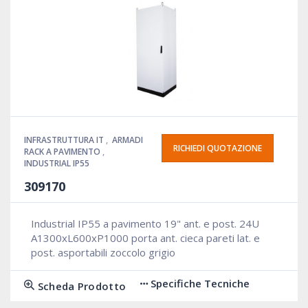
INFRASTRUTTURA IT
,
ARMADI
RICHIEDI QUOTAZIONE
RACK A PAVIMENTO
,
INDUSTRIAL IP55
309170
Industrial IP55 a pavimento 19" ant. e post. 24U
A1300xL600xP1000 porta ant. cieca pareti lat. e
post. asportabili zoccolo grigio
Specifiche Tecniche
Scheda Prodotto