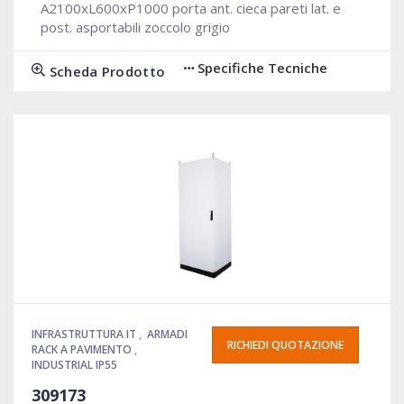
A2100xL600xP1000 porta ant. cieca pareti lat. e
post. asportabili zoccolo grigio
Specifiche Tecniche
Scheda Prodotto
INFRASTRUTTURA IT
,
ARMADI
RICHIEDI QUOTAZIONE
RACK A PAVIMENTO
,
INDUSTRIAL IP55
309173