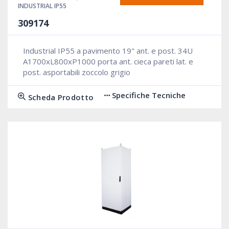
INDUSTRIAL IP55
309174
Industrial IP55 a pavimento 19" ant. e post. 34U
A1700xL800xP1000 porta ant. cieca pareti lat. e
post. asportabili zoccolo grigio
Specifiche Tecniche
Scheda Prodotto