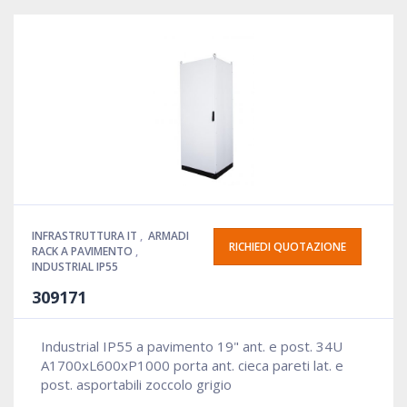
INFRASTRUTTURA IT
,
ARMADI
RICHIEDI QUOTAZIONE
RACK A PAVIMENTO
,
INDUSTRIAL IP55
309171
Industrial IP55 a pavimento 19" ant. e post. 34U
A1700xL600xP1000 porta ant. cieca pareti lat. e
post. asportabili zoccolo grigio