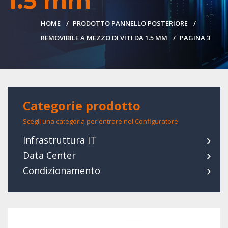
1.5 mm
HOME
PRODOTTO PANNELLO POSTERIORE
REMOVIBILE A MEZZO DI VITI DA 1.5 MM
PAGINA 3
Categorie prodotto
Scegli una categoria per entrare nel Configuratore
Infrastruttura IT
Data Center
Condizionamento