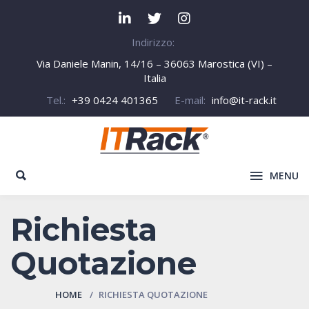
Indirizzo:
Via Daniele Manin, 14/16 – 36063 Marostica (VI) –
Italia
Tel.:
+39 0424 401365
E-mail:
info@it-rack.it
MENU
Richiesta
Quotazione
HOME
RICHIESTA QUOTAZIONE