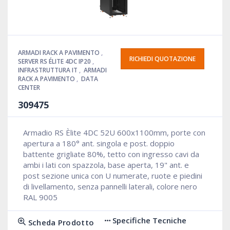
ARMADI RACK A PAVIMENTO
,
RICHIEDI QUOTAZIONE
SERVER RS ÉLITE 4DC IP20
,
INFRASTRUTTURA IT
,
ARMADI
RACK A PAVIMENTO
,
DATA
CENTER
309475
Armadio RS Èlite 4DC 52U 600x1100mm, porte con
apertura a 180° ant. singola e post. doppio
battente grigliate 80%, tetto con ingresso cavi da
ambi i lati con spazzola, base aperta, 19" ant. e
post sezione unica con U numerate, ruote e piedini
di livellamento, senza pannelli laterali, colore nero
RAL 9005
Specifiche Tecniche
Scheda Prodotto