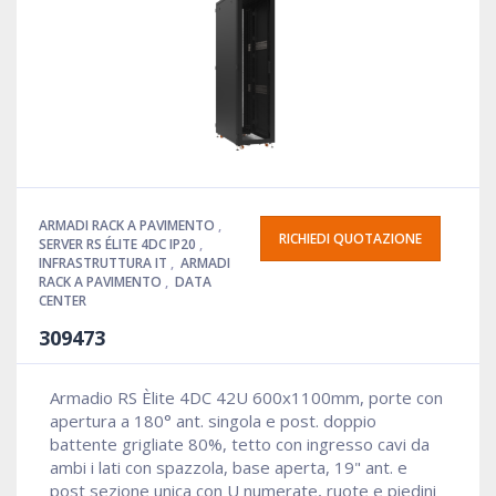
ARMADI RACK A PAVIMENTO
,
RICHIEDI QUOTAZIONE
SERVER RS ÉLITE 4DC IP20
,
INFRASTRUTTURA IT
,
ARMADI
RACK A PAVIMENTO
,
DATA
CENTER
309473
Armadio RS Èlite 4DC 42U 600x1100mm, porte con
apertura a 180° ant. singola e post. doppio
battente grigliate 80%, tetto con ingresso cavi da
ambi i lati con spazzola, base aperta, 19" ant. e
post sezione unica con U numerate, ruote e piedini