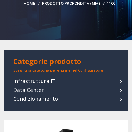
HOME
PRODOTTO PROFONDITÀ (MM)
1100
Categorie prodotto
Scegli una categoria per entrare nel Configuratore
Infrastruttura IT
Data Center
Condizionamento