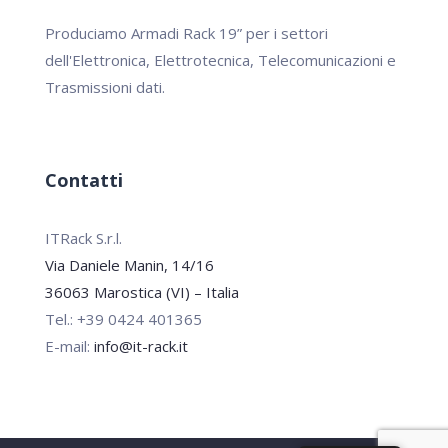
Produciamo Armadi Rack 19” per i settori
dell'Elettronica, Elettrotecnica, Telecomunicazioni e
Trasmissioni dati.
Contatti
ITRack S.r.l.
Via Daniele Manin, 14/16
36063 Marostica (VI) – Italia
Tel.: +39 0424 401365
E-mail:
info@it-rack.it