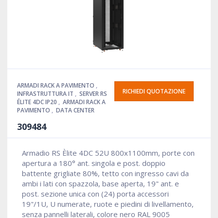
ARMADI RACK A PAVIMENTO
,
RICHIEDI QUOTAZIONE
INFRASTRUTTURA IT
,
SERVER RS
ÉLITE 4DC IP20
,
ARMADI RACK A
PAVIMENTO
,
DATA CENTER
309484
Armadio RS Èlite 4DC 52U 800x1100mm, porte con
apertura a 180° ant. singola e post. doppio
battente grigliate 80%, tetto con ingresso cavi da
ambi i lati con spazzola, base aperta, 19" ant. e
post. sezione unica con (24) porta accessori
19"/1U, U numerate, ruote e piedini di livellamento,
senza pannelli laterali, colore nero RAL 9005