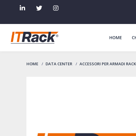
HOME
C
HOME
DATA CENTER
ACCESSORI PER ARMADI RACK 