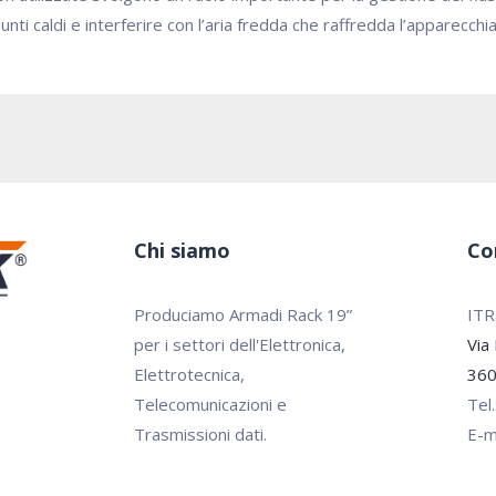
ti caldi e interferire con l’aria fredda che raffredda l’apparecchia
Chi siamo
Co
Produciamo Armadi Rack 19”
ITRa
per i settori dell'Elettronica,
Via
Elettrotecnica,
360
Telecomunicazioni e
Tel
Trasmissioni dati.
E-m