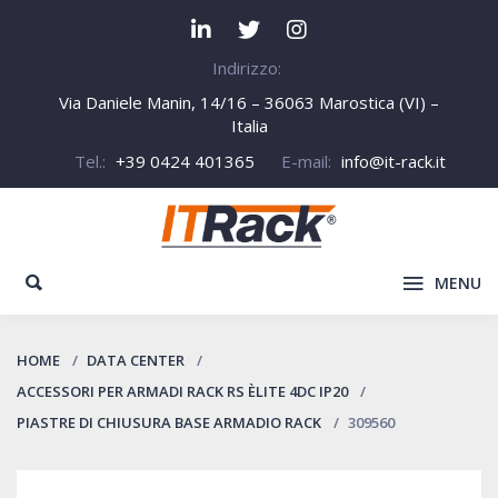
Indirizzo:
Via Daniele Manin, 14/16 – 36063 Marostica (VI) –
Italia
Tel.:
+39 0424 401365
E-mail:
info@it-rack.it
MENU
HOME
DATA CENTER
ACCESSORI PER ARMADI RACK RS ÈLITE 4DC IP20
PIASTRE DI CHIUSURA BASE ARMADIO RACK
309560