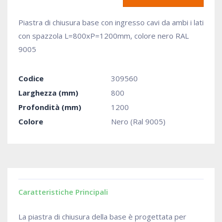
Piastra di chiusura base con ingresso cavi da ambi i lati
con spazzola L=800xP=1200mm, colore nero RAL
9005
Codice
309560
Larghezza (mm)
800
Profondità (mm)
1200
Colore
Nero (Ral 9005)
Caratteristiche Principali
La piastra di chiusura della base è progettata per