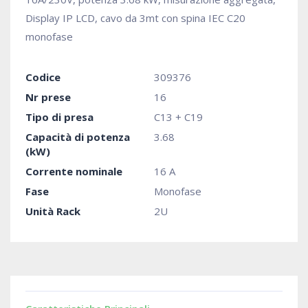
Display IP LCD, cavo da 3mt con spina IEC C20
monofase
Codice
309376
Nr prese
16
Tipo di presa
C13 + C19
Capacità di potenza
3.68
(kW)
Corrente nominale
16 A
Fase
Monofase
Unità Rack
2U