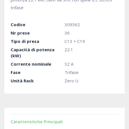
trifase
Codice
309362
Nr prese
36
Tipo di presa
C13 + C19
Capacità di potenza
22.1
(kW)
Corrente nominale
32 A
Fase
Trifase
Unità Rack
Zero U
Caratteristiche Principali