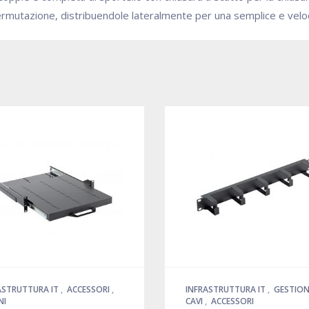
i permutazione, distribuendole lateralmente per una semplice e ve
ASTRUTTURA IT
,
ACCESSORI
,
INFRASTRUTTURA IT
,
GESTION
NI
CAVI
,
ACCESSORI