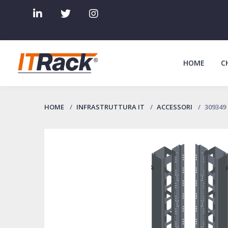
HOME
C
HOME
INFRASTRUTTURA IT
ACCESSORI
309349