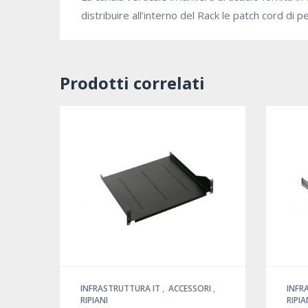
distribuire all’interno del Rack le patch cord d
Prodotti correlati
INFRASTRUTTURA IT
,
ACCESSORI
,
INFR
RIPIANI
RIPIA