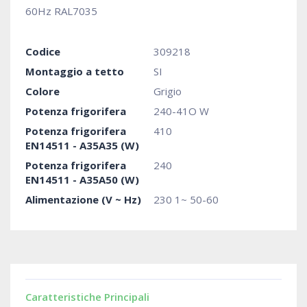
60Hz RAL7035
Codice
309218
Montaggio a tetto
SI
Colore
Grigio
Potenza frigorifera
240-41O W
Potenza frigorifera
410
EN14511 - A35A35 (W)
Potenza frigorifera
240
EN14511 - A35A50 (W)
Alimentazione (V ~ Hz)
230 1~ 50-60
Caratteristiche Principali