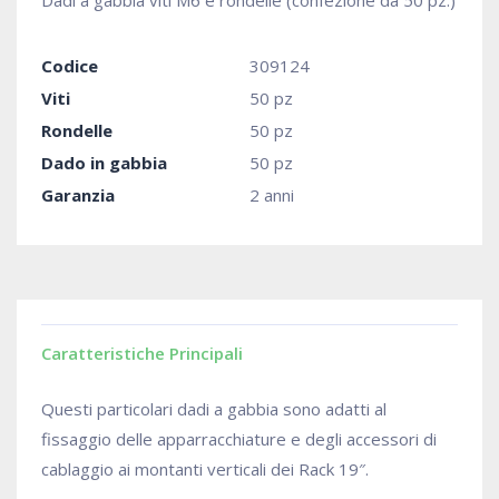
Dadi a gabbia viti M6 e rondelle (confezione da 50 pz.)
Codice
309124
Viti
50 pz
Rondelle
50 pz
Dado in gabbia
50 pz
Garanzia
2 anni
Caratteristiche Principali
Questi particolari dadi a gabbia sono adatti al
fissaggio delle apparracchiature e degli accessori di
cablaggio ai montanti verticali dei Rack 19″.