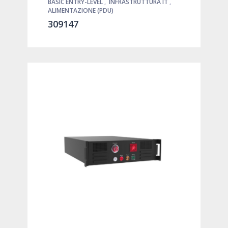
BASIC ENTRY-LEVEL
,
INFRASTRUTTURA IT
,
ALIMENTAZIONE (PDU)
309147