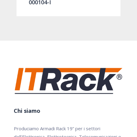
000104-I
Chi siamo
Produciamo Armadi Rack 19” per i settori
dell'Elettronica, Elettrotecnica, Telecomunicazioni e