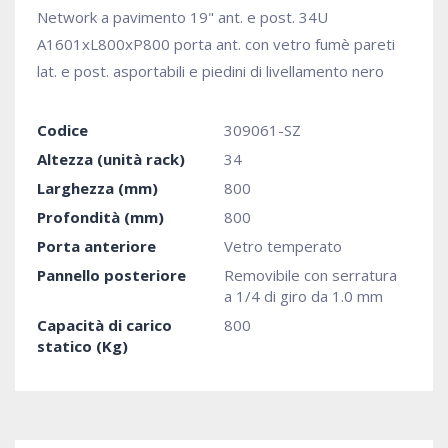
Network a pavimento 19" ant. e post. 34U
A1601xL800xP800 porta ant. con vetro fumè pareti
lat. e post. asportabili e piedini di livellamento nero
Codice
309061-SZ
Altezza (unità rack)
34
Larghezza (mm)
800
Profondità (mm)
800
Porta anteriore
Vetro temperato
Pannello posteriore
Removibile con serratura
a 1/4 di giro da 1.0 mm
Capacità di carico
800
statico (Kg)