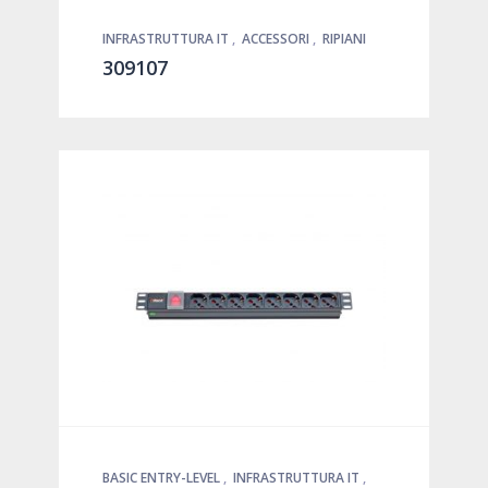
INFRASTRUTTURA IT
,
ACCESSORI
,
RIPIANI
309107
BASIC ENTRY-LEVEL
,
INFRASTRUTTURA IT
,