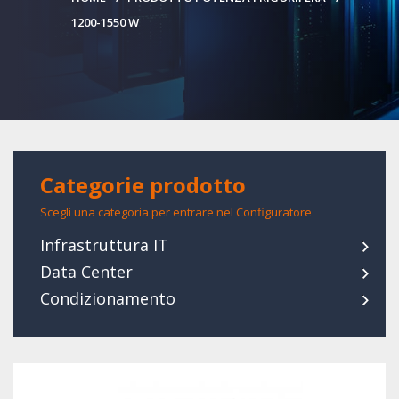
1200-1550 W
Categorie prodotto
Scegli una categoria per entrare nel Configuratore
Infrastruttura IT
Data Center
Condizionamento