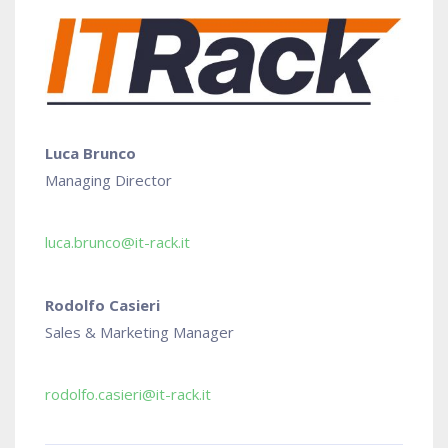
Luca Brunco
Managing Director
luca.brunco@it-rack.it
Rodolfo Casieri
Sales & Marketing Manager
rodolfo.casieri@it-rack.it