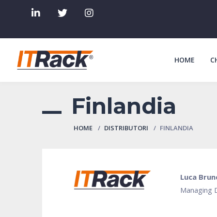
HOME
C
Finlandia
HOME
DISTRIBUTORI
FINLANDIA
Luca Brun
Managing D