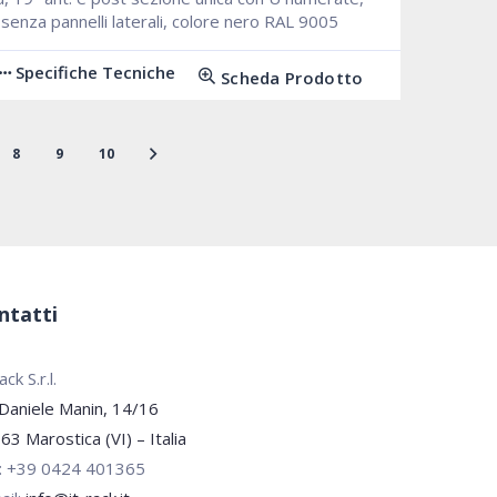
, senza pannelli laterali, colore nero RAL 9005
Specifiche Tecniche
Scheda Prodotto
8
9
10
ntatti
ck S.r.l.
 Daniele Manin, 14/16
63 Marostica (VI) – Italia
.: +39 0424 401365