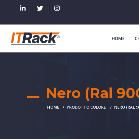
HOME
C
Nero (Ral 90
HOME
PRODOTTO COLORE
NERO (RAL 9