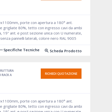
0x1100mm, porte con apertura a 180° ant.
e grigliate 80%, tetto con ingresso cavi da ambi
ta, 19" ant. e post sezione unica con U numerate,
, senza pannelli laterali, colore nero RAL 9005
Specifiche Tecniche
Scheda Prodotto
TRUTTURA
RICHIEDI QUOTAZIONE
 RACK A
0x1100mm, porte con apertura a 180° ant.
e grigliate 80%, tetto con ingresso cavi da ambi
ta, 19" ant. e post sezione unica con U numerate,