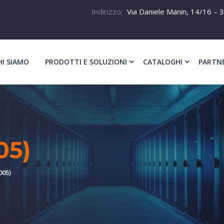
Indirizzo:
Via Daniele Manin, 14/16 – 3
HI SIAMO
PRODOTTI E SOLUZIONI
CATALOGHI
PARTN
05)
005)