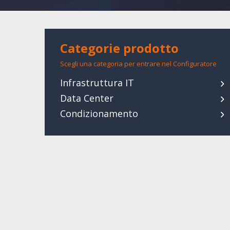
Categorie prodotto
Scegli una categoria per entrare nel Configuratore
Infrastruttura IT
Data Center
Condizionamento