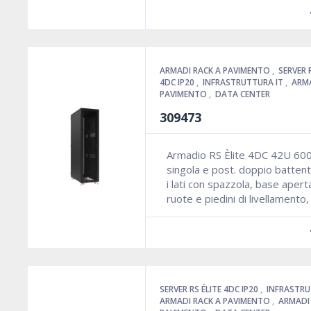
ARMADI RACK A PAVIMENTO
,
SERVER 
4DC IP20
,
INFRASTRUTTURA IT
,
ARMA
PAVIMENTO
,
DATA CENTER
309473
Armadio RS Èlite 4DC 42U 60
singola e post. doppio battent
i lati con spazzola, base aper
ruote e piedini di livellamento
SERVER RS ÉLITE 4DC IP20
,
INFRASTRU
ARMADI RACK A PAVIMENTO
,
ARMADI