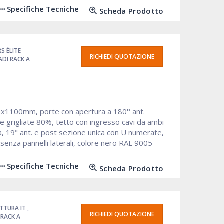
Specifiche Tecniche
Scheda Prodotto
RS ÉLITE
RICHIEDI QUOTAZIONE
DI RACK A
0x1100mm, porte con apertura a 180° ant.
e grigliate 80%, tetto con ingresso cavi da ambi
ta, 19" ant. e post sezione unica con U numerate,
, senza pannelli laterali, colore nero RAL 9005
Specifiche Tecniche
Scheda Prodotto
TTURA IT
,
RICHIEDI QUOTAZIONE
 RACK A