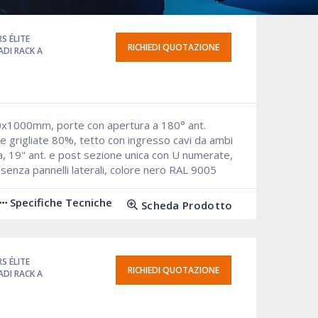
RS ÉLITE
RICHIEDI QUOTAZIONE
DI RACK A
0x1000mm, porte con apertura a 180° ant.
e grigliate 80%, tetto con ingresso cavi da ambi
ta, 19" ant. e post sezione unica con U numerate,
, senza pannelli laterali, colore nero RAL 9005
Specifiche Tecniche
Scheda Prodotto
RS ÉLITE
RICHIEDI QUOTAZIONE
DI RACK A