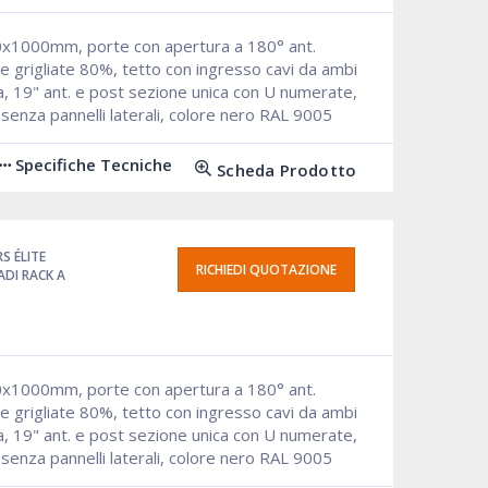
0x1000mm, porte con apertura a 180° ant.
e grigliate 80%, tetto con ingresso cavi da ambi
ta, 19" ant. e post sezione unica con U numerate,
, senza pannelli laterali, colore nero RAL 9005
Specifiche Tecniche
Scheda Prodotto
RS ÉLITE
RICHIEDI QUOTAZIONE
DI RACK A
0x1000mm, porte con apertura a 180° ant.
e grigliate 80%, tetto con ingresso cavi da ambi
ta, 19" ant. e post sezione unica con U numerate,
, senza pannelli laterali, colore nero RAL 9005