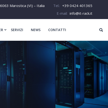
6063 Marostica (VI) – Italia
Tel.:
+39 0424 401365
E-mail:
info@it-rack.it
ER
SERVIZI
NEWS
CONTATTI