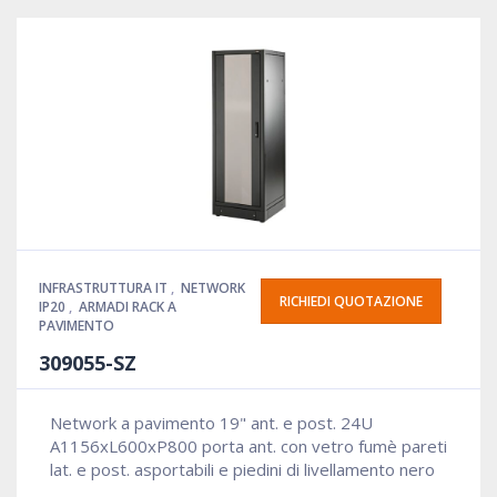
INFRASTRUTTURA IT
,
NETWORK
RICHIEDI QUOTAZIONE
IP20
,
ARMADI RACK A
PAVIMENTO
309055-SZ
Network a pavimento 19" ant. e post. 24U
A1156xL600xP800 porta ant. con vetro fumè pareti
lat. e post. asportabili e piedini di livellamento nero