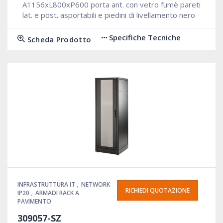
A1156xL800xP600 porta ant. con vetro fumè pareti
lat. e post. asportabili e piedini di livellamento nero
Specifiche Tecniche
Scheda Prodotto
INFRASTRUTTURA IT
,
NETWORK
RICHIEDI QUOTAZIONE
IP20
,
ARMADI RACK A
PAVIMENTO
309057-SZ