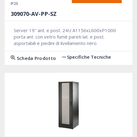
IP20
309070-AV-PP-SZ
Server 19" ant. e post. 24U A1156xL600xP1000
porta ant. con vetro fumè pareti lat. e post.
asportabili e piedini di livellamento nero
Specifiche Tecniche
Scheda Prodotto