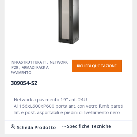
INFRASTRUTTURA IT
,
NETWORK
RICHIEDI QUOTAZIONE
IP20
,
ARMADI RACK A
PAVIMENTO
309054-SZ
Network a pavimento 19" ant. 24U
A1156xL600xP600 porta ant. con vetro fumè pareti
lat. e post. asportabili e piedini di livellamento nero
Specifiche Tecniche
Scheda Prodotto