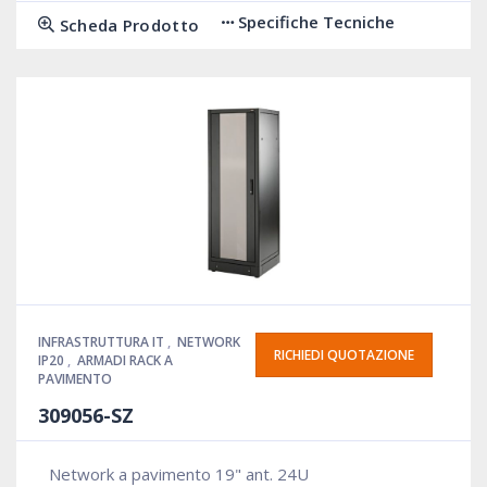
Specifiche Tecniche
Scheda Prodotto
INFRASTRUTTURA IT
,
NETWORK
RICHIEDI QUOTAZIONE
IP20
,
ARMADI RACK A
PAVIMENTO
309056-SZ
Network a pavimento 19" ant. 24U