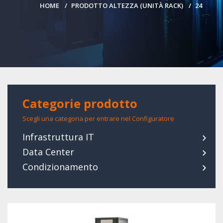
HOME
PRODOTTO ALTEZZA (UNITÀ RACK)
24
Categorie prodotto
Scegli una categoria per entrare nel Configuratore
Infrastruttura IT
Data Center
Condizionamento